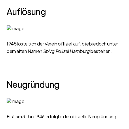
Auflösung
1945 löste sich der Verein offiziell auf, blieb jedoch unter
dem alten Namen
SpVg Polizei Hamburg
bestehen.
Neugründung
Erst am 3. Juni 1946 erfolgte die offizielle Neugründung.