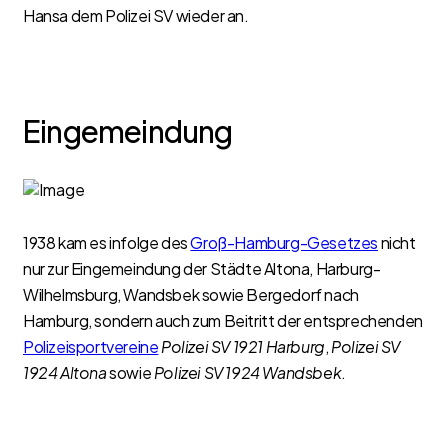
Hansa dem Polizei SV wieder an.
Eingemeindung
1938 kam es infolge des
Groß-Hamburg-Gesetzes
nicht
nur zur Eingemeindung der Städte Altona, Harburg-
Wilhelmsburg, Wandsbek sowie Bergedorf nach
Hamburg, sondern auch zum Beitritt der entsprechenden
Polizeisportvereine
Polizei SV 1921 Harburg
,
Polizei SV
1924 Altona
sowie
Polizei SV 1924 Wandsbek
.