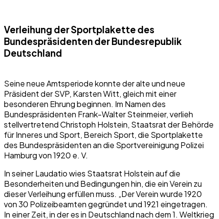
Verleihung der Sportplakette des
Bundespräsidenten der Bundesrepublik
Deutschland
Seine neue Amtsperiode konnte der alte und neue
Präsident der SVP, Karsten Witt, gleich mit einer
besonderen Ehrung beginnen. Im Namen des
Bundespräsidenten Frank-Walter Steinmeier, verlieh
stellvertretend Christoph Holstein, Staatsrat der Behörde
für Inneres und Sport, Bereich Sport, die Sportplakette
des Bundespräsidenten an die Sportvereinigung Polizei
Hamburg von 1920 e. V.
In seiner Laudatio wies Staatsrat Holstein auf die
Besonderheiten und Bedingungen hin, die ein Verein zu
dieser Verleihung erfüllen muss. „Der Verein wurde 1920
von 30 Polizeibeamten gegründet und 1921 eingetragen.
In einer Zeit, in der es in Deutschland nach dem 1. Weltkrieg