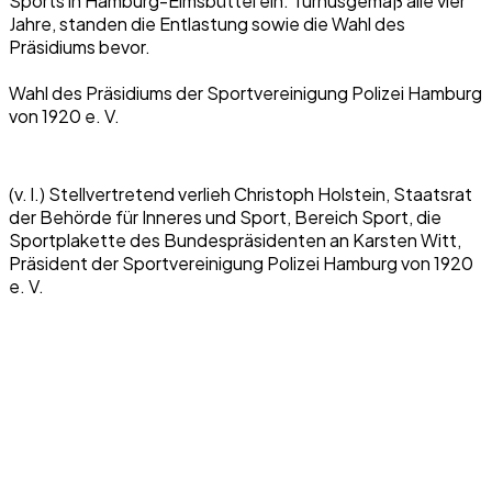
Sports in Hamburg-Eimsbüttel ein. Turnusgemäß alle vier
Jahre, standen die Entlastung sowie die Wahl des
Präsidiums bevor.
Wahl des Präsidiums der Sportvereinigung Polizei Hamburg
von 1920 e. V.
(v. l.) Stellvertretend verlieh Christoph Holstein, Staatsrat
der Behörde für Inneres und Sport, Bereich Sport, die
Sportplakette des Bundespräsidenten an Karsten Witt,
Präsident der Sportvereinigung Polizei Hamburg von 1920
e. V.