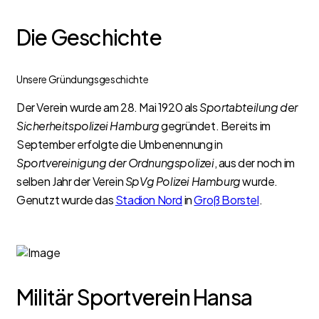
Die Geschichte
Unsere Gründungsgeschichte
Der Verein wurde am 28. Mai 1920 als
Sportabteilung der
Sicherheitspolizei Hamburg
gegründet. Bereits im
September erfolgte die Umbenennung in
Sportvereinigung der Ordnungspolizei
, aus der noch im
selben Jahr der Verein
SpVg Polizei Hamburg
wurde.
Genutzt wurde das
Stadion Nord
in
Groß Borstel
.
Militär Sportverein Hansa