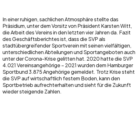
In einer ruhigen, sachlichen Atmosphäre stellte das
Präsidium, unter dem Vorsitz von Präsident Karsten Witt,
die Arbeit des Vereins in den letzten vier Jahren da. Fazit
des Geschäftsberichtes ist, dass die SVP als
stadtübergreifender Sportverein mit seinen vielfältigen,
unterschiedlichen Abteilungen und Sportangeboten auch
unter der Corona-Krise gelitten hat. 2020 hatte die SVP
4.021 Vereinsangehörige – 2021 wurden dem Hamburger
Sportbund 3.875 Angehörige gemeldet. Trotz Krise steht
die SVP auf wirtschaftlich festem Boden, kann den
Sportbetrieb aufrechterhalten und sieht für die Zukunft
wieder steigende Zahlen.