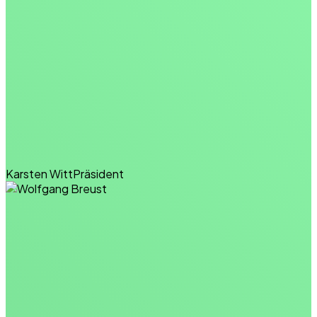
Karsten Witt
Präsident