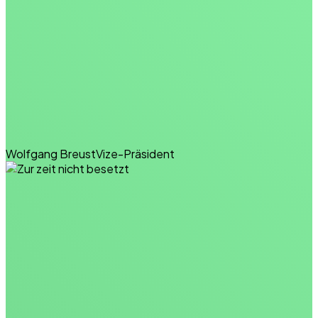
Wolfgang Breust
Vize-Präsident