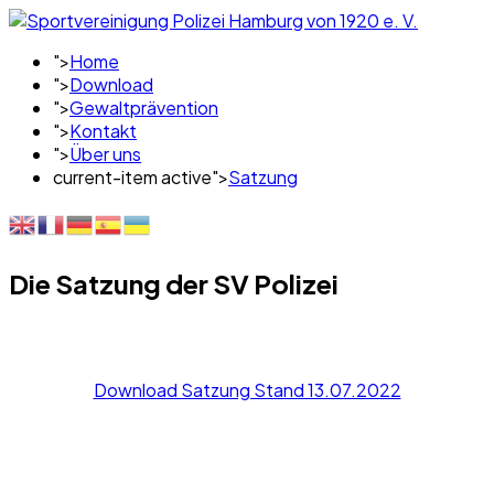
">
Home
">
Download
">
Gewaltprävention
">
Kontakt
">
Über uns
current-item active">
Satzung
Die Satzung der SV Polizei
Download Satzung Stand 13.07.2022