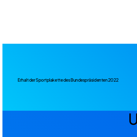
Erhalt der Sportplakette des Bundespräsidenten 2022
U