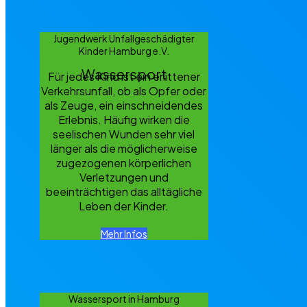
Jugendwerk Unfallgeschädigter
Kinder Hamburg e.V.
Wassersport
Für jedes Kind ist ein erlittener
Verkehrsunfall, ob als Opfer oder
als Zeuge, ein einschneidendes
Erlebnis. Häufig wirken die
seelischen Wunden sehr viel
länger als die möglicherweise
zugezogenen körperlichen
Verletzungen und
beeinträchtigen das alltägliche
Leben der Kinder.
Mehr Infos
Wassersport in Hamburg