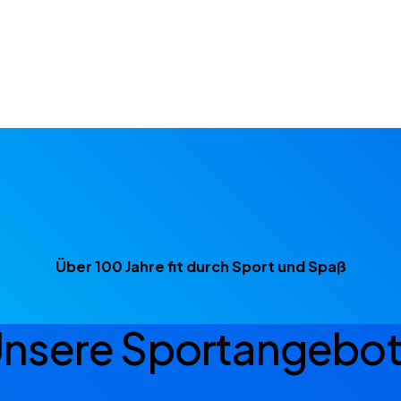
Über
100 Jahre
fit durch Sport und Spaß
nsere Sportangebo