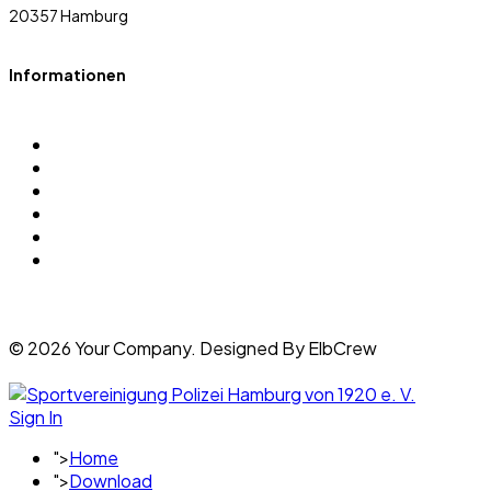
20357 Hamburg
Informationen
Über uns
Sportarten
Satzung
Sponsoren
Login
Datenschutz Anfrage erstellen
© 2026 Your Company. Designed By ElbCrew
Sign In
">
Home
">
Download