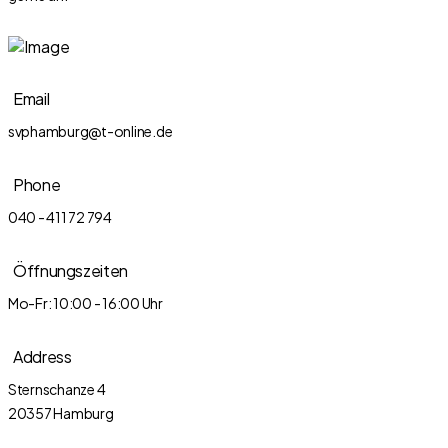
Email
svphamburg@t-online.de
Phone
040 - 411 72 794
Öffnungszeiten
Mo-Fr: 10:00 - 16:00 Uhr
Address
Sternschanze 4
20357 Hamburg